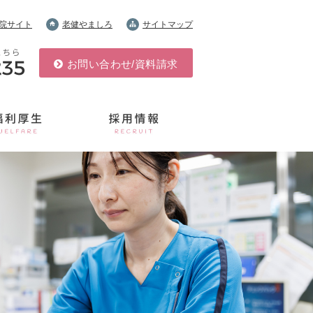
院サイト
⽼健やましろ
サイトマップ
お問い合わせ/資料請求