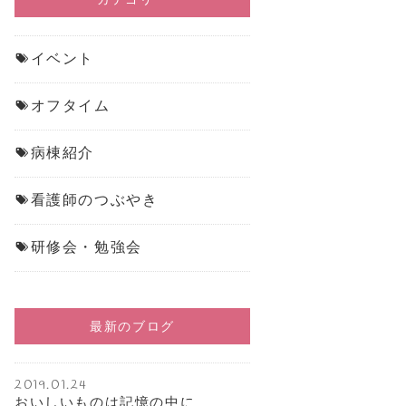
イベント
オフタイム
病棟紹介
看護師のつぶやき
研修会・勉強会
最新のブログ
2019.01.24
おいしいものは記憶の中に