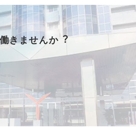
に働きませんか︖