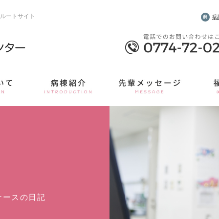
ルートサイト
病
ナースの日記