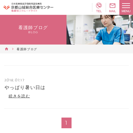
看護師ブログ
BLOG
看護師ブログ
2018.07.17
やっぱり暑い日は
続きを読む
1