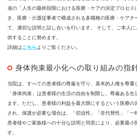
省の「人生の最終段階における医療・ケアの決定プロセス
き、医療・介護従事者で構成される多職種の医療・ケアチ
て、適切な説明と話し合いを行います。 そして、ご本人
供することに努めます。
詳細は
こちら
よりご覧ください。
身体拘束最小化への取り組みの指
当院は、すべての患者様の尊厳を守り、基本的人権を尊重
「身体拘束」は患者様の生活の自由を制限し、尊厳ある生
ます。ただし、患者様の利益を最大限にするという医療の
され、保護が必要な場合は、「切迫性」「非代替性」「一
患者様やご家族様への十分な説明と同意により、必要最小
す。