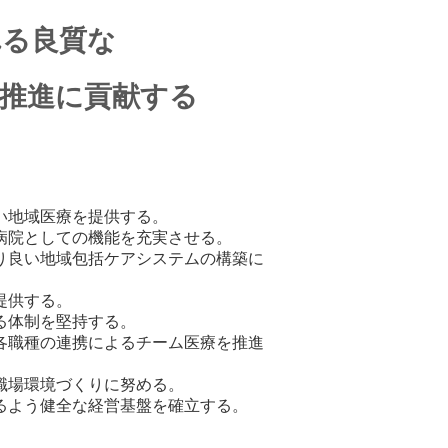
れる良質な
・推進に貢献する
い地域医療を提供する。
病院としての機能を充実させる。
り良い地域包括ケアシステムの構築に
提供する。
る体制を堅持する。
各職種の連携によるチーム医療を推進
職場環境づくりに努める。
るよう健全な経営基盤を確立する。