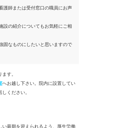
看護師または受付窓口の職員にお声
施設の紹介についてもお気軽にご相
強固なものにしたいと思いますので
ります。
室
へお越し下さい。院内に設置してい
話しください。
しい最期を迎えられるよう、厚生労働