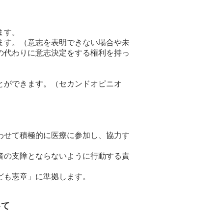
ます。
ます。（意志を表明できない場合や未
の代わりに意志決定をする権利を持っ
とができます。（セカンドオピニオ
。
。
わせて積極的に医療に参加し、協力す
者の支障とならないように行動する責
ども憲章」に準拠します。
いて