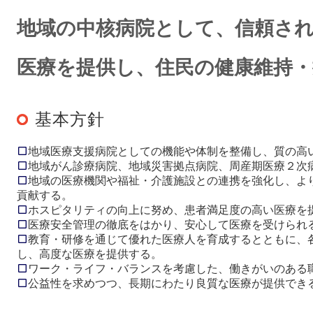
地域の中核病院として、信頼さ
医療を提供し、住民の健康維持
基本方針
地域医療支援病院としての機能や体制を整備し、質の高
地域がん診療病院、地域災害拠点病院、周産期医療２次
地域の医療機関や福祉・介護施設との連携を強化し、よ
貢献する。
ホスピタリティの向上に努め、患者満足度の高い医療を
医療安全管理の徹底をはかり、安心して医療を受けられ
教育・研修を通じて優れた医療人を育成するとともに、
し、高度な医療を提供する。
ワーク・ライフ・バランスを考慮した、働きがいのある
公益性を求めつつ、長期にわたり良質な医療が提供でき