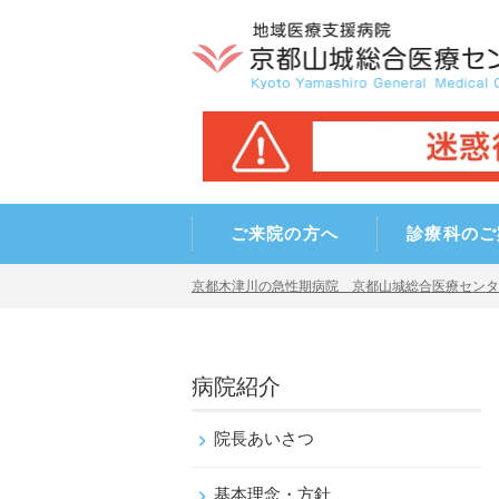
ご来院の方へ
診療科のご
京都木津川の急性期病院 京都山城総合医療センタ
病院紹介
院長あいさつ
基本理念・方針