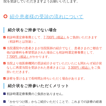
院を受診していただきますようお願いいたします。
紹介患者様の受診の流れについて
紹介状をご持参でない場合
初診時選定療養費として、
7,700円（税込）
をご負担いただきます
（初診料とは別途）。
当院通院中の患者さまが当院医師の紹介でなく、患者さまのご都合で
他の診療科を希望受診された場合にも初診時選定療養費として、
7,700円（税込）
がかかります。
当院より他医療機関の受診紹介させていただいたにも関わらず紹介状
なしに再度当院を受診された患者さまには、
3,300円（税込）
をご負
担いただきます。
診察を受けるまで長時間お待ちいただく場合があります。
紹介状をご持参いただくメリット
初診時選定療養費のご負担がありません。
「かかりつけ医」からご紹介いただくことで、これまでの診療の経過