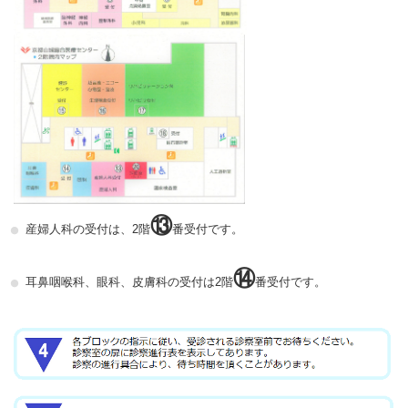
⑬
産婦人科の受付は、2階
番受付です。
⑭
耳鼻咽喉科、眼科、皮膚科の受付は2階
番受付です。