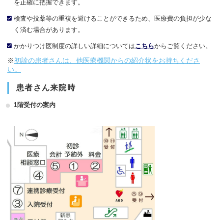
を正確に把握できます。
検査や投薬等の重複を避けることができるため、医療費の負担が少な
く済む場合があります。
かかりつけ医制度の詳しい詳細については
こちら
からご覧ください。
※
初診の患者さんは、他医療機関からの紹介状をお持ちくださ
い。
患者さん来院時
1階受付の案内