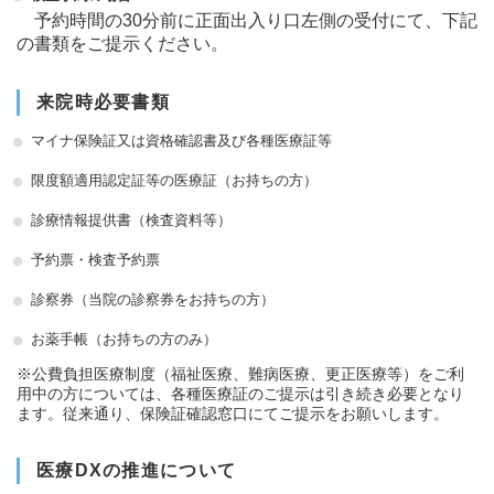
予約時間の30分前に正面出入り口左側の受付にて、下記
の書類をご提示ください。
来院時必要書類
マイナ保険証又は資格確認書及び各種医療証等
限度額適用認定証等の医療証（お持ちの方）
診療情報提供書（検査資料等）
予約票・検査予約票
診察券（当院の診察券をお持ちの方）
お薬手帳（お持ちの方のみ）
※公費負担医療制度（福祉医療、難病医療、更正医療等）をご利
用中の方については、各種医療証のご提示は引き続き必要となり
ます。従来通り、保険証確認窓口にてご提示をお願いします。
医療DXの推進について