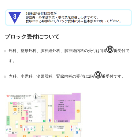
ブロック受付について
⑧
外科、整形外科、脳神経外科、脳神経内科の受付は1階
番受付で
す。
⑨
内科、小児科、泌尿器科、腎臓内科の受付は1階
番受付です。