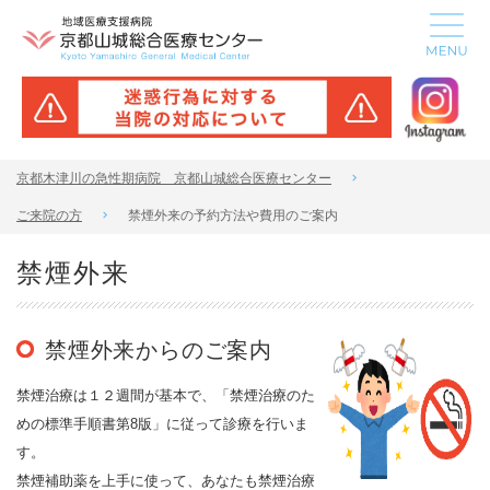
京都木津川の急性期病院 京都山城総合医療センター
ご来院の方
禁煙外来の予約方法や費用のご案内
禁煙外来
禁煙外来からのご案内
禁煙治療は１２週間が基本で、「禁煙治療のた
めの標準手順書第8版」に従って診療を行いま
す。
禁煙補助薬を上手に使って、あなたも禁煙治療