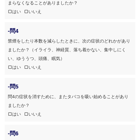
まらなくなることがありましたか？
はい
いいえ
-問4
禁煙をしたり本数を減らしたときに、次の症状のどれかがあり
ましたか？（イライラ、神経質、落ち着かない、集中しにく
い、ゆううつ、頭痛、眠気）
はい
いいえ
-問5
問4の症状を消すために、またタバコを吸い始めることがあり
ましたか？
はい
いいえ
-問6