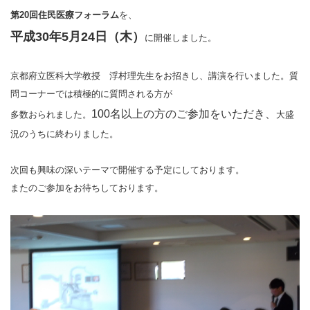
第20回住民医療フォーラム
を、
平成30年5月24日（木）
に開催しました。
京都府立医科大学教授 浮村理先生をお招きし、講演を行いました。質
問コーナーでは積極的に質問される方が
100名以上の方のご参加をいただき、
多数おられました。
大盛
況のうちに終わりました。
次回も興味の深いテーマで開催する予定にしております。
またのご参加をお待ちしております。